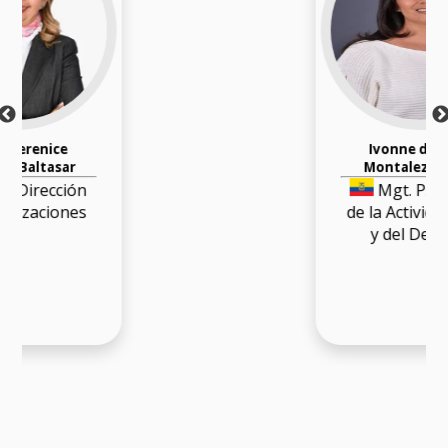
Ivonne del Pilar
Montaleza Tapia
Mgt. Psicología
de la Actividad Física
y del Deporte