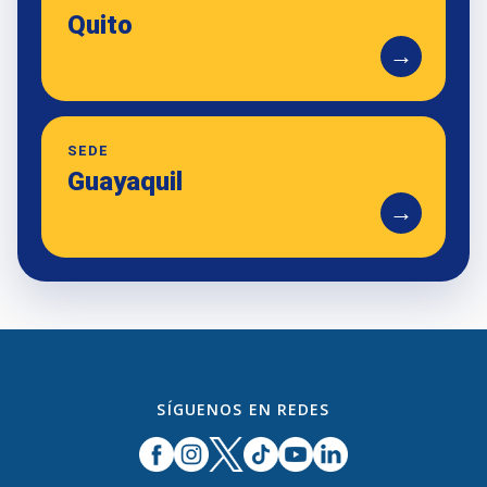
Quito
→
SEDE
Guayaquil
→
SÍGUENOS EN REDES