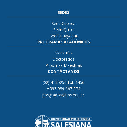
SEDES
Sede Cuenca
Sede Quito
Sede Guayaquil
PROGRAMAS ACADÉMICOS
Maestrías
Doctorados
Próximas Maestrías
CONTÁCTANOS
(02) 4135250 Ext. 1456
+593 939 667 574
posgrados@ups.edu.ec