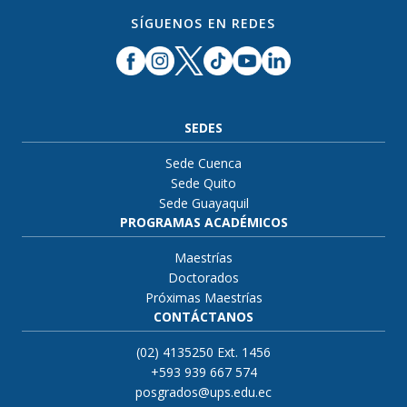
SÍGUENOS EN REDES
SEDES
Sede Cuenca
Sede Quito
Sede Guayaquil
PROGRAMAS ACADÉMICOS
Maestrías
Doctorados
Próximas Maestrías
CONTÁCTANOS
(02) 4135250 Ext. 1456
+593 939 667 574
posgrados@ups.edu.ec