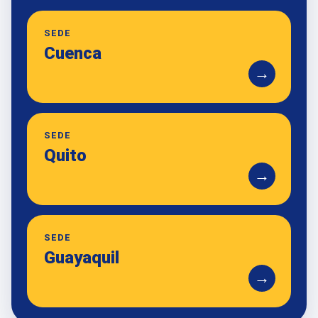
SEDE
Cuenca
→
SEDE
Quito
→
SEDE
Guayaquil
→