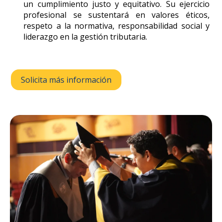
un cumplimiento justo y equitativo. Su ejercicio
profesional se sustentará en valores éticos,
respeto a la normativa, responsabilidad social y
liderazgo en la gestión tributaria.
Solicita más información