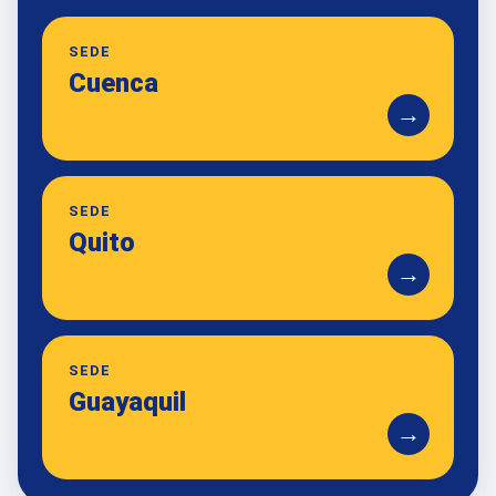
SEDE
Cuenca
→
SEDE
Quito
→
SEDE
Guayaquil
→