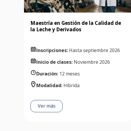
Maestría en Gestión de la Calidad de
la Leche y Derivados
Inscripciones:
Hasta septiembre 2026
Inicio de clases:
Noviembre 2026
Duración:
12 meses
Modalidad:
Híbrida
Ver más