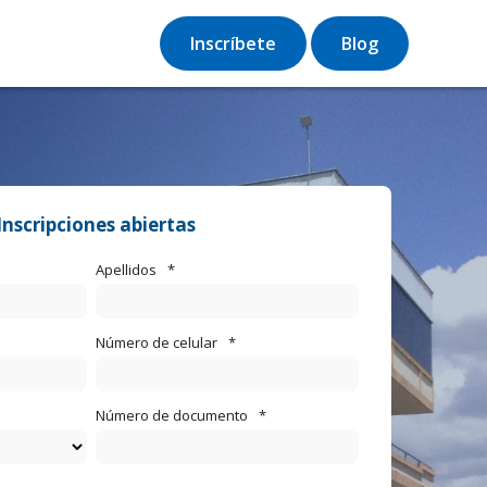
Inscríbete
Blog
Inscripciones abiertas
Apellidos
*
Número de celular
*
Número de documento
*