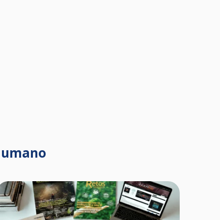
 Humano