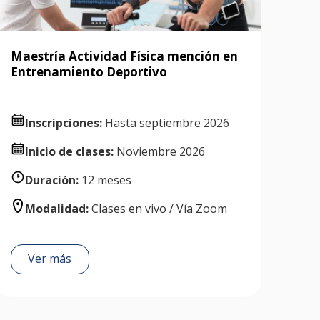
Maestría Actividad Física mención en
Entrenamiento Deportivo
Inscripciones:
Hasta septiembre 2026
Inicio de clases:
Noviembre 2026
Duración:
12 meses
Modalidad:
Clases en vivo / Vía Zoom
Ver más