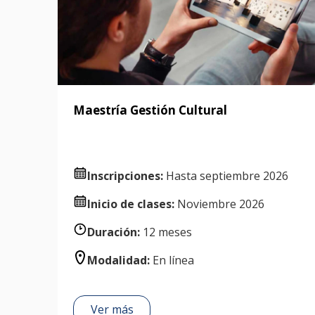
Maestría Gestión Cultural
Inscripciones:
Hasta septiembre 2026
I
nicio de clases:
Noviembre 2026
Duración:
12 meses
Modalidad:
En línea
Ver más