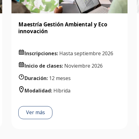
Maestría Gestión Ambiental y Eco
innovación
Inscripciones:
Hasta septiembre 2026
Inicio de clases:
Noviembre 2026
Duración:
12 meses
Modalidad:
Híbrida
Ver más