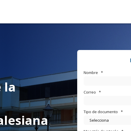
Nombre
*
 la
Correo
*
Tipo de documento
*
alesiana