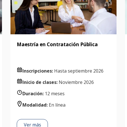
Maestría en Contratación Pública
Inscripciones:
Hasta septiembre 2026
I
nicio de clases:
Noviembre 2026
Duración:
12 meses
Modalidad:
En línea
Ver más