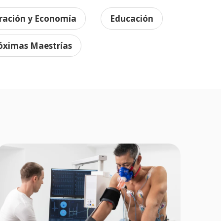
ración y Economía
Educación
óximas Maestrías