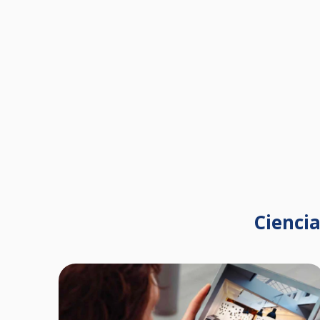
Cienci