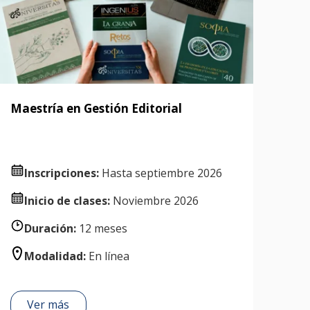
Maestría en Gestión Editorial
Inscripciones:
Hasta septiembre 2026
I
nicio de clases:
Noviembre 2026
Duración:
12 meses
Modalidad:
En línea
Ver más