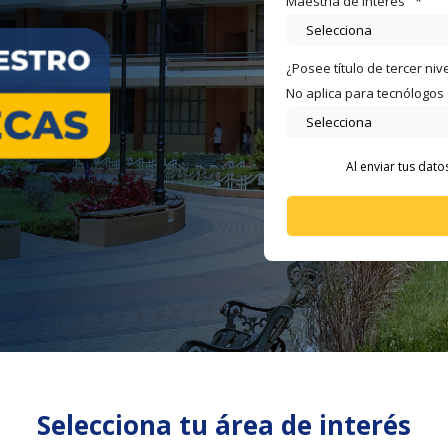
Maestría de interés
*
¿Posee título de tercer niv
No aplica para tecnólogos
Al enviar tus dat
Selecciona tu área de interés