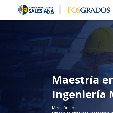
Maestría e
Ingeniería
Mención en: