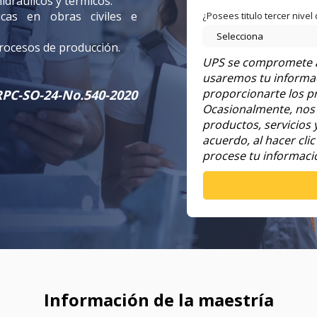
dráulicos y térmicos.
icas en obras civiles e
¿Posees titulo tercer nivel
rocesos de producción.
UPS se compromete a 
usaremos tu informac
proporcionarte los pr
RPC-SO-24-No.540-2020
Ocasionalmente, nos 
productos, servicios 
acuerdo, al hacer cli
procese tu informació
Información de la maestría