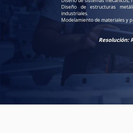
Diseño de sistemas mecánicos, hi
Diseño de estructuras metál
industriales.
Modelamiento de materiales y p
Resolución: 