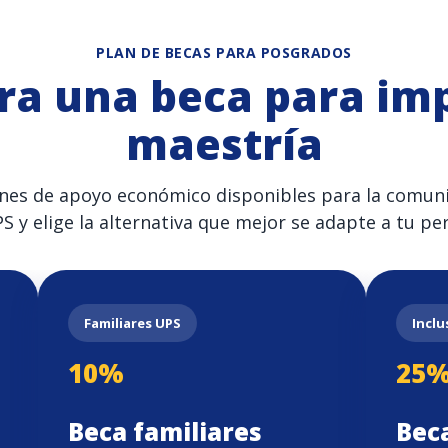
PLAN DE BECAS PARA POSGRADOS
ra una beca para imp
maestría
nes de apoyo económico disponibles para la comuni
S y elige la alternativa que mejor se adapte a tu perf
Familiares UPS
Inclu
10%
25
Beca familiares
Bec