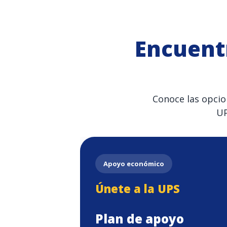
Encuent
Conoce las opcio
UP
Apoyo económico
Únete a la UPS
Plan de apoyo