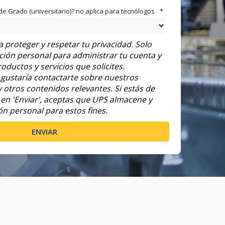
 de Grado (universitario)? no aplica para tecnólogos
*
proteger y respetar tu privacidad. Solo
ión personal para administrar tu cuenta y
oductos y servicios que solicites.
gustaría contactarte sobre nuestros
y otros contenidos relevantes. Si estás de
c en 'Enviar', aceptas que UPS almacene y
n personal para estos fines.