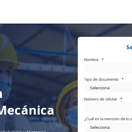
So
Nombre
*
Tipo de documento
*
n
Número de celular
*
 Mecánica
¿Cuál es la mención de tu 