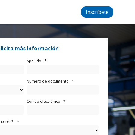
Inscríbete
licita más información
Apellido
*
Número de documento
*
Correo electrónico
*
interés?
*