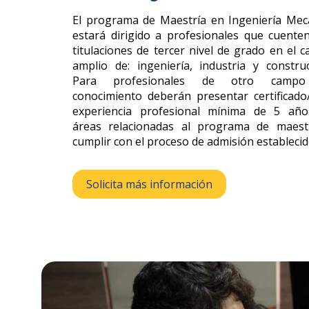
El programa de Maestría en Ingeniería Mec
estará dirigido a profesionales que cuente
titulaciones de tercer nivel de grado en el 
amplio de: ingeniería, industria y construc
Para profesionales de otro camp
conocimiento deberán presentar certificado
experiencia profesional mínima de 5 añ
áreas relacionadas al programa de maest
cumplir con el proceso de admisión establecid
Solicita más información