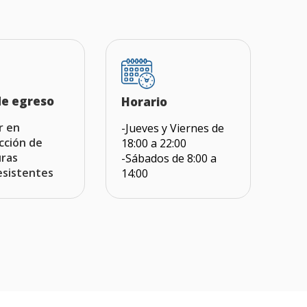
de egreso
Horario
r en
-Jueves y Viernes de
cción de
18:00 a 22:00
uras
-Sábados de 8:00 a
esistentes
14:00