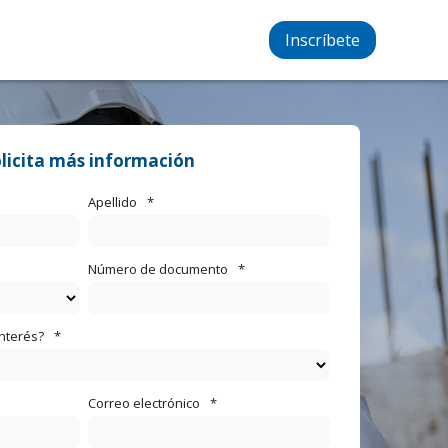
Inscríbete
licita más información
Apellido
*
Número de documento
*
interés?
*
Correo electrónico
*