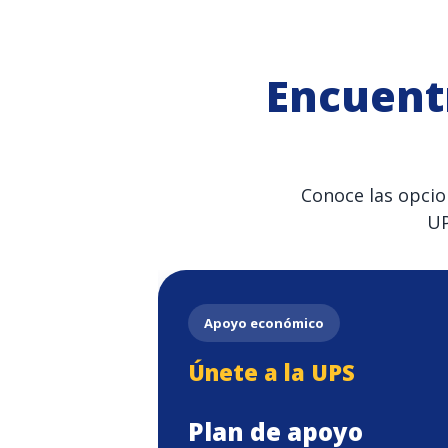
Encuent
Conoce las opcio
UP
Apoyo económico
Únete a la UPS
Plan de apoyo