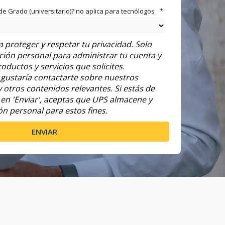
 de Grado (universitario)? no aplica para tecnólogos
*
proteger y respetar tu privacidad. Solo
ión personal para administrar tu cuenta y
oductos y servicios que solicites.
gustaría contactarte sobre nuestros
y otros contenidos relevantes. Si estás de
c en 'Enviar', aceptas que UPS almacene y
n personal para estos fines.