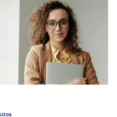
sitos