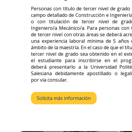
Personas con título de tercer nivel de grado 
campo detallado de Construcción e Ingeniería 
o con titulación de tercer nivel de gra
Ingeniero/a Mecánico/a. Para personas con t
de tercer nivel con otras áreas se deberá acre
una experiencia laboral mínima de 5 años 
ámbito de la maestría. En el caso de que el tít
tercer nivel de grado sea obtenido en el exte
el estudiante para inscribirse en el pro
deberá presentarlo a la Universidad Polité
Salesiana debidamente apostillado o legal
por vía consular.
Solicita más información