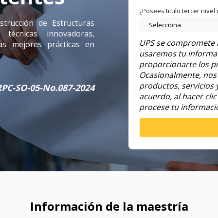
¿Posees titulo tercer nivel
trucción de Estructuras
 técnicas innovadoras,
UPS se compromete a 
as mejores prácticas en
usaremos tu informac
proporcionarte los pr
Ocasionalmente, nos 
productos, servicios 
RPC-SO-05-No.087-2024
acuerdo, al hacer cli
procese tu informació
Información de la maestría