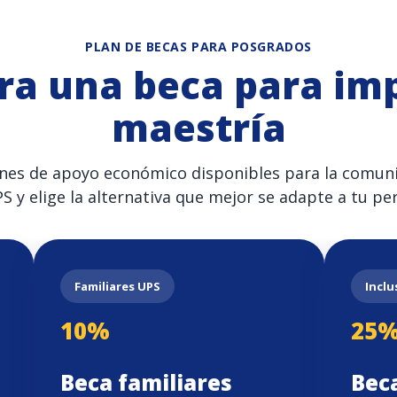
PLAN DE BECAS PARA POSGRADOS
ra una beca para imp
maestría
nes de apoyo económico disponibles para la comuni
S y elige la alternativa que mejor se adapte a tu perf
Familiares UPS
Inclu
10%
25
Beca familiares
Bec